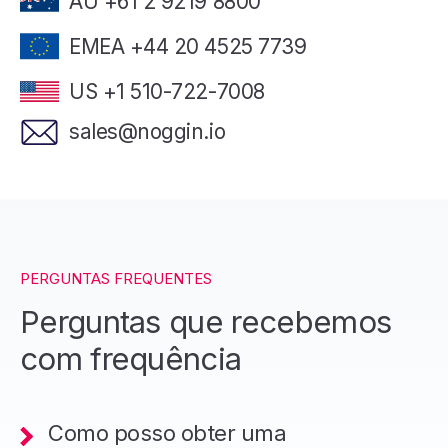
AU +61 2 9219 8800
EMEA +44 20 4525 7739
US +1 510-722-7008
sales@noggin.io
PERGUNTAS FREQUENTES
Perguntas que recebemos
com frequência
Como posso obter uma