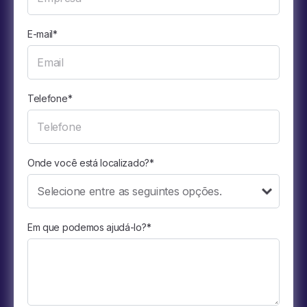
E-mail
*
Telefone
*
Onde você está localizado?
*
Em que podemos ajudá-lo?
*