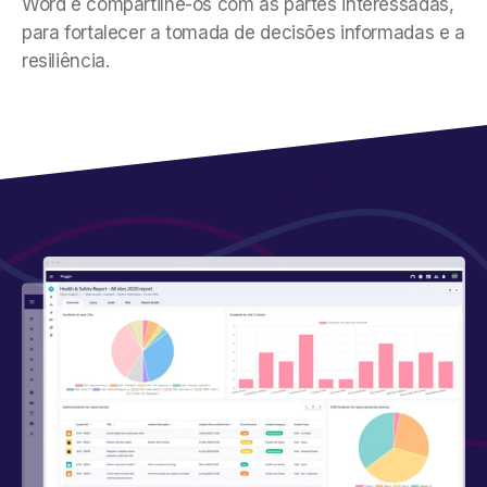
Word e compartilhe-os com as partes interessadas,
para fortalecer a tomada de decisões informadas e a
resiliência.